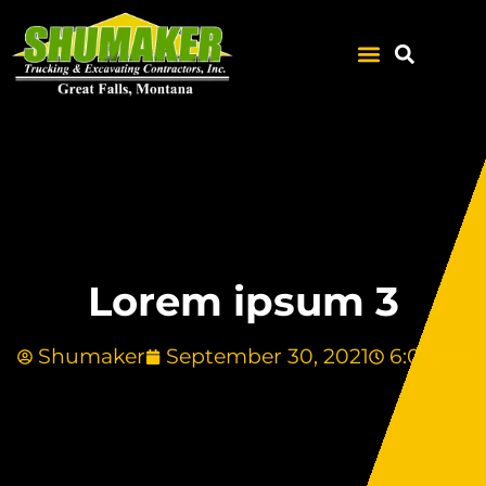
Lorem ipsum 3
Shumaker
September 30, 2021
6:01 pm